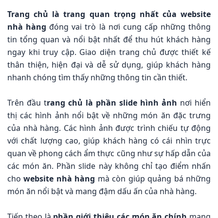
Trang chủ là trang quan trọng nhất của website
nhà hàng
đóng vai trò là nơi cung cấp những thông
tin tổng quan và nổi bật nhất để thu hút khách hàng
ngay khi truy cập. Giao diện trang chủ được thiết kế
thân thiện, hiện đại và dễ sử dụng, giúp khách hàng
nhanh chóng tìm thấy những thông tin cần thiết.
Trên đầu t
rang chủ là phần slide hình ảnh
nơi hiển
thị các hình ảnh nổi bật về những món ăn đặc trưng
của nhà hàng. Các hình ảnh được trình chiếu tự động
với chất lượng cao, giúp khách hàng có cái nhìn trực
quan về phong cách ẩm thực cũng như sự hấp dẫn của
các món ăn. Phần slide này không chỉ tạo điểm nhấn
cho
website nhà hàng
mà còn giúp quảng bá những
món ăn nổi bật và mang đậm dấu ấn của nhà hàng.
Tiếp theo là
phần giới thiệu các món ăn chính
mang