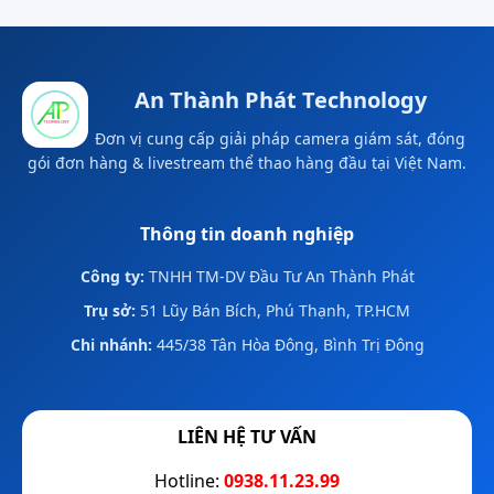
An Thành Phát Technology
Đơn vị cung cấp giải pháp camera giám sát, đóng
gói đơn hàng & livestream thể thao hàng đầu tại Việt Nam.
Thông tin doanh nghiệp
Công ty:
TNHH TM-DV Đầu Tư An Thành Phát
Trụ sở:
51 Lũy Bán Bích, Phú Thạnh, TP.HCM
Chi nhánh:
445/38 Tân Hòa Đông, Bình Trị Đông
LIÊN HỆ TƯ VẤN
Hotline:
0938.11.23.99