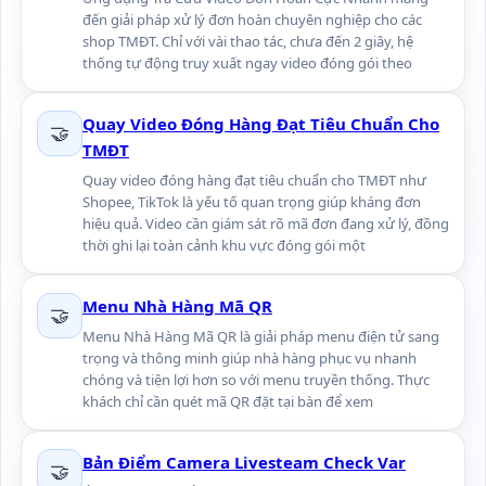
đến giải pháp xử lý đơn hoàn chuyên nghiệp cho các
shop TMĐT. Chỉ với vài thao tác, chưa đến 2 giây, hệ
thống tự động truy xuất ngay video đóng gói theo
Quay Video Đóng Hàng Đạt Tiêu Chuẩn Cho
🤝
TMĐT
Quay video đóng hàng đạt tiêu chuẩn cho TMĐT như
Shopee, TikTok là yếu tố quan trọng giúp kháng đơn
hiệu quả. Video cần giám sát rõ mã đơn đang xử lý, đồng
thời ghi lại toàn cảnh khu vực đóng gói một
Menu Nhà Hàng Mã QR
🤝
Menu Nhà Hàng Mã QR là giải pháp menu điện tử sang
trọng và thông minh giúp nhà hàng phục vụ nhanh
chóng và tiện lợi hơn so với menu truyền thống. Thực
khách chỉ cần quét mã QR đặt tại bàn để xem
Bản Điểm Camera Livesteam Check Var
🤝