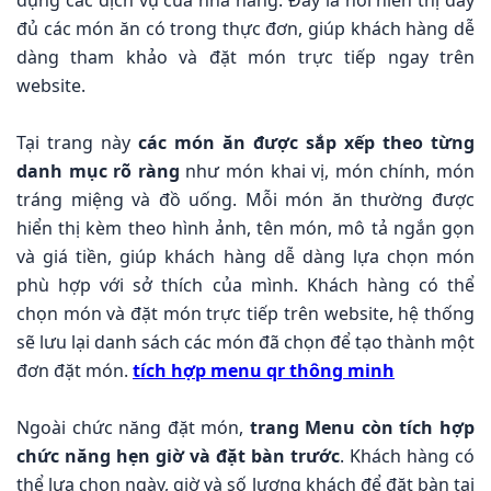
đủ các món ăn có trong thực đơn, giúp khách hàng dễ
dàng tham khảo và đặt món trực tiếp ngay trên
website.
Tại trang này
các món ăn được sắp xếp theo từng
danh mục rõ ràng
như món khai vị, món chính, món
tráng miệng và đồ uống. Mỗi món ăn thường được
hiển thị kèm theo hình ảnh, tên món, mô tả ngắn gọn
và giá tiền, giúp khách hàng dễ dàng lựa chọn món
phù hợp với sở thích của mình. Khách hàng có thể
chọn món và đặt món trực tiếp trên website, hệ thống
sẽ lưu lại danh sách các món đã chọn để tạo thành một
đơn đặt món.
tích hợp menu qr thông minh
Ngoài chức năng đặt món,
trang Menu còn tích hợp
chức năng hẹn giờ và đặt bàn trước
. Khách hàng có
thể lựa chọn ngày, giờ và số lượng khách để đặt bàn tại