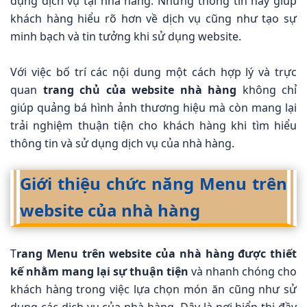
dụng dịch vụ tại nhà hàng. Những thông tin này giúp
khách hàng hiểu rõ hơn về dịch vụ cũng như tạo sự
minh bạch và tin tưởng khi sử dụng website.
Với việc bố trí các nội dung một cách hợp lý và trực
quan
trang chủ của website nhà hàng
không chỉ
giúp quảng bá hình ảnh thương hiệu mà còn mang lại
trải nghiệm thuận tiện cho khách hàng khi tìm hiểu
thông tin và sử dụng dịch vụ của nhà hàng.
Giới thiệu chức năng Menu trên
website của nhà hàng
T
rang Menu trên website của nhà hàng được thiết
kế nhằm mang lại sự thuận tiện
và nhanh chóng cho
khách hàng trong việc lựa chọn món ăn cũng như sử
dụng các dịch vụ của nhà hàng. Đây là nơi hiển thị đầy