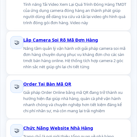
Tính năng Tải Video Xem Lại Quá Trình Đóng Hàng TMDT
của ứng dụng camera đóng hàng an thành phát giúp
người dùng dễ dàng tra cứu và tải lại video ghi hình quá
trình đóng gói đơn hàng. Video này
Lắp Camera Soi Rõ Mã Đơn Hàng
🤝
Nâng tầm quản lý vận hành với giải pháp camera soi mã
đơn hàng chuyên dụng phục vụ kháng đơn cho các sàn
tmdt bán hàng online. Hệ thống tích hợp camera 2 góc
nhìn sắc nét giúp ghi lại chi tiết từng
Order Tại Bàn Mã QR
🤝
Giải pháp Order Online bằng mã QR đang trở thành xu
hướng hiện đại giúp nhà hàng, quán cà phê vận hành
nhanh chóng và chuyên nghiệp hơn tiết kiệm đáng kể
chi phí nhân sự, mà còn mang lại trải nghiệm
Chức Năng Website Nhà Hàng
🤝
Trang chủ là nơi giới thiệu tổng quan về nhà hàng,